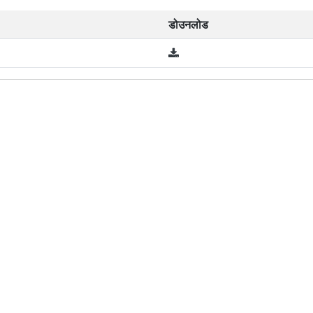
डोउनलोड