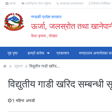
सम्पर्क
प्रतिक्रिया पोष्ट गर्नुहोस्
मातहतका कार्यालयहरु
टेलिफोन निर्देशिका
गण्डकी प्रदेश सरकार
ऊर्जा, जलस्रोत तथा खानेपान
फेवा ड्याम , पोखरा
गृह पृष्ठ
हाम्रो बारेमा
प्रकाशन
मन्त्रालय अन्तर्गतका क
सूचना
विद्युतीय गाडी खरिद...
विद्युतीय गाडी खरिद सम्बन्धी 
1 महिना अगाडी