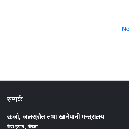
No
सम्पर्क
ऊर्जा, जलस्रोत तथा खानेपानी मन्त्रालय
फेवा ड्याम , पोखरा