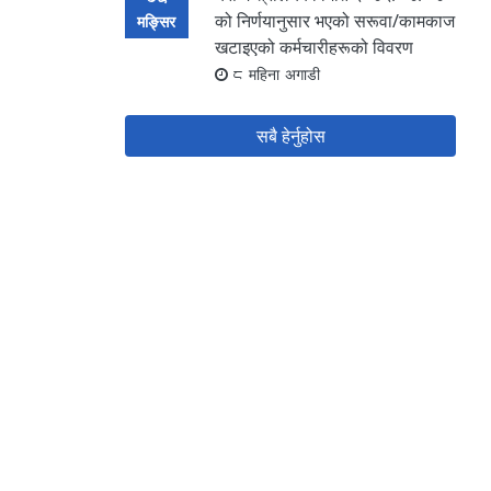
को निर्णयानुसार भएको सरूवा/कामकाज
मङ्सिर
खटाइएको कर्मचारीहरूको विवरण
8 महिना अगाडी
सबै हेर्नुहोस