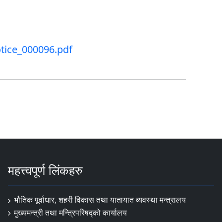
tice_000096.pdf
महत्त्वपूर्ण लिंकहरु
भौतिक पूर्वाधार, शहरी विकास तथा यातायात व्यवस्था मन्त्रालय
मुख्यमन्त्री तथा मन्त्रिपरिषद्को कार्यालय